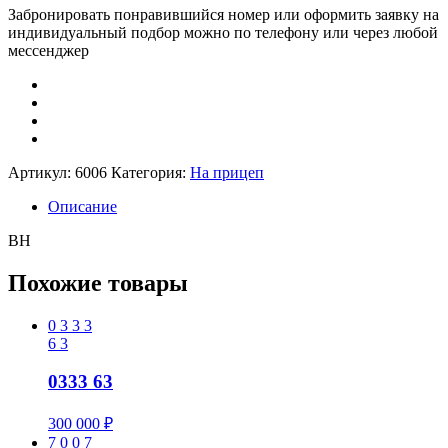
Забронировать понравившийся номер или оформить заявку на
индивидуальный подбор можно по телефону или через любой
мессенджер
Артикул:
6006
Категория:
На прицеп
Описание
ВН
Похожие товары
0
3
3
3
6
3
0333 63
300 000
₽
7
0
0
7