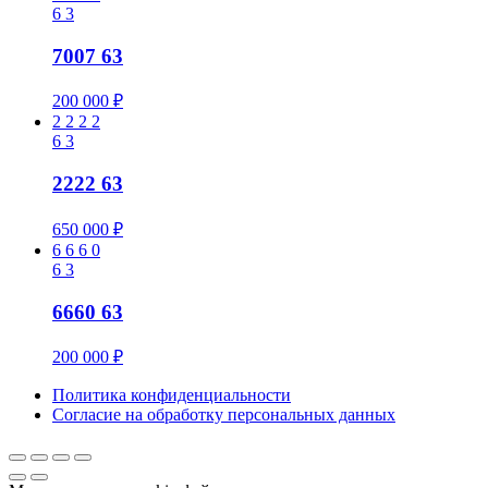
6
3
7007 63
200 000
₽
2
2
2
2
6
3
2222 63
650 000
₽
6
6
6
0
6
3
6660 63
200 000
₽
Политика конфиденциальности
Cогласие на обработку персональных данных