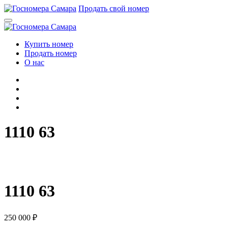
Перейти
Продать свой номер
к
содержимому
Купить номер
Продать номер
О нас
1110 63
1
1
1
0
6
3
1110 63
250 000
₽