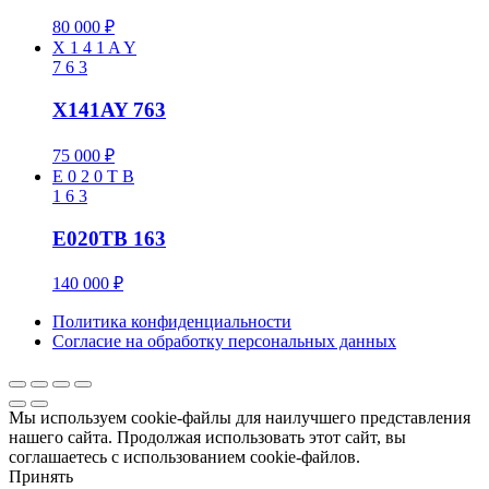
80 000
₽
X
1
4
1
A
Y
7
6
3
X141AY 763
75 000
₽
E
0
2
0
T
B
1
6
3
E020TB 163
140 000
₽
Политика конфиденциальности
Cогласие на обработку персональных данных
Мы используем cookie-файлы для наилучшего представления
нашего сайта. Продолжая использовать этот сайт, вы
соглашаетесь с использованием cookie-файлов.
Принять