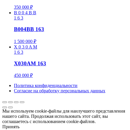
350 000
₽
В
0
0
4
В
В
1
6
3
В004ВВ 163
1 500 000
₽
X
0
3
0
A
M
1
6
3
X030AM 163
450 000
₽
Политика конфиденциальности
Cогласие на обработку персональных данных
Мы используем cookie-файлы для наилучшего представления
нашего сайта. Продолжая использовать этот сайт, вы
соглашаетесь с использованием cookie-файлов.
Принять