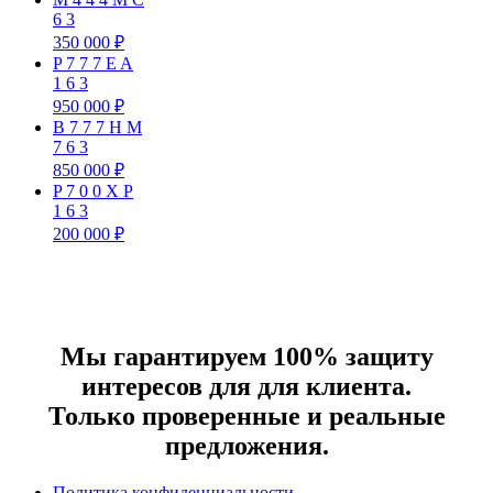
6
3
350 000
₽
P
7
7
7
E
A
1
6
3
950 000
₽
B
7
7
7
H
M
7
6
3
850 000
₽
P
7
0
0
X
P
1
6
3
200 000
₽
Мы гарантируем 100% защиту
интересов для для клиента.
Только проверенные и реальные
предложения.
Политика конфиденциальности