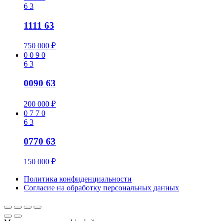
6
3
1111 63
750 000
₽
0
0
9
0
6
3
0090 63
200 000
₽
0
7
7
0
6
3
0770 63
150 000
₽
Политика конфиденциальности
Cогласие на обработку персональных данных