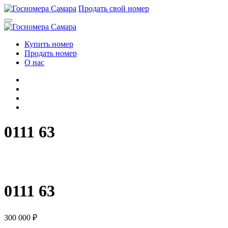
Перейти
Продать свой номер
к
содержимому
Купить номер
Продать номер
О нас
0111 63
0
1
1
1
6
3
0111 63
300 000
₽