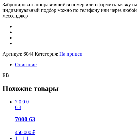
Забронировать понравившийся номер или оформить заявку на
индивидуальный подбор можно по телефону или через любой
мессенджер
Артикул:
6044
Категория:
На прицеп
Описание
ЕВ
Похожие товары
7
0
0
0
6
3
7000 63
450 000
₽
1
1
1
1