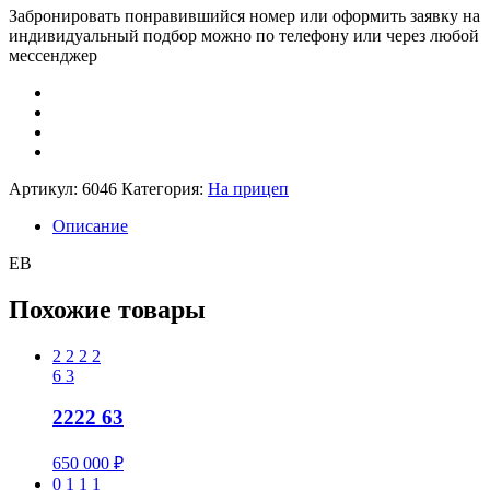
Забронировать понравившийся номер или оформить заявку на
индивидуальный подбор можно по телефону или через любой
мессенджер
Артикул:
6046
Категория:
На прицеп
Описание
ЕВ
Похожие товары
2
2
2
2
6
3
2222 63
650 000
₽
0
1
1
1