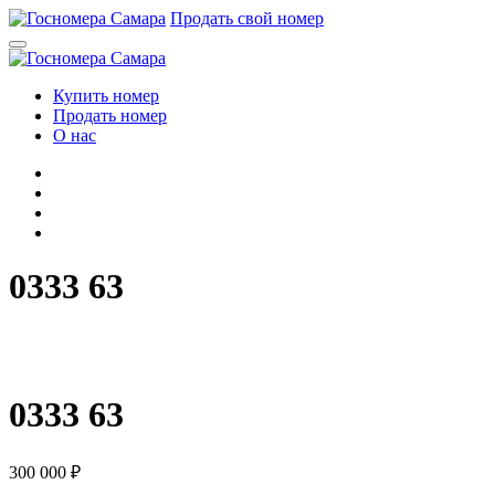
Перейти
Продать свой номер
к
содержимому
Купить номер
Продать номер
О нас
0333 63
0
3
3
3
6
3
0333 63
300 000
₽