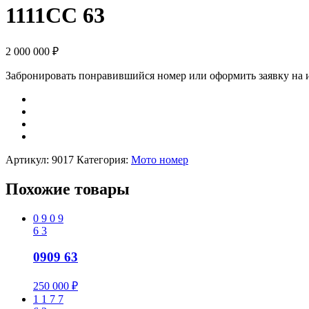
1111CC 63
2 000 000
₽
Забронировать понравившийся номер или оформить заявку на
Артикул:
9017
Категория:
Мото номер
Похожие товары
0
9
0
9
6
3
0909 63
250 000
₽
1
1
7
7