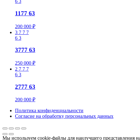
6
3
1177 63
200 000
₽
3
7
7
7
6
3
3777 63
250 000
₽
2
7
7
7
6
3
2777 63
200 000
₽
Политика конфиденциальности
Cогласие на обработку персональных данных
Мы используем cookie-файлы для наилучшего представления наш