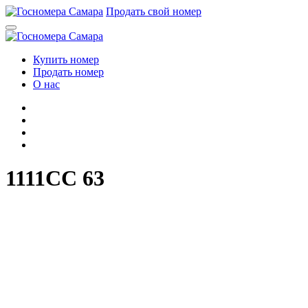
Перейти
Продать свой номер
к
содержимому
Купить номер
Продать номер
О нас
1111CC 63