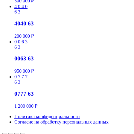
500 000
₽
4
0
4
0
6
3
4040 63
200 000
₽
0
0
6
3
6
3
0063 63
950 000
₽
0
7
7
7
6
3
0777 63
1 200 000
₽
Политика конфиденциальности
Cогласие на обработку персональных данных