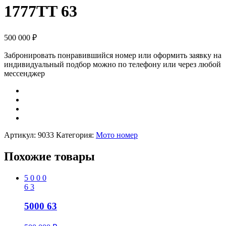
1777TT 63
500 000
₽
Забронировать понравившийся номер или оформить заявку на
индивидуальный подбор можно по телефону или через любой
мессенджер
Артикул:
9033
Категория:
Мото номер
Похожие товары
5
0
0
0
6
3
5000 63