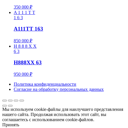
350 000
₽
A
1
1
1
T
T
1
6
3
A111TT 163
850 000
₽
H
8
8
8
X
X
6
3
H888XX 63
950 000
₽
Политика конфиденциальности
Cогласие на обработку персональных данных
Мы используем cookie-файлы для наилучшего представления
нашего сайта. Продолжая использовать этот сайт, вы
соглашаетесь с использованием cookie-файлов.
Принять