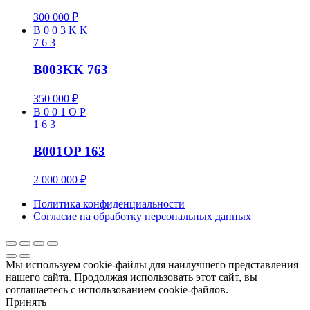
300 000
₽
B
0
0
3
K
K
7
6
3
B003KK 763
350 000
₽
B
0
0
1
O
P
1
6
3
B001OP 163
2 000 000
₽
Политика конфиденциальности
Cогласие на обработку персональных данных
Мы используем cookie-файлы для наилучшего представления
нашего сайта. Продолжая использовать этот сайт, вы
соглашаетесь с использованием cookie-файлов.
Принять