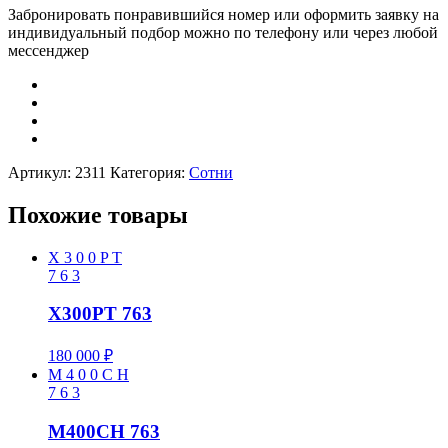
Забронировать понравившийся номер или оформить заявку на
индивидуальный подбор можно по телефону или через любой
мессенджер
Артикул:
2311
Категория:
Сотни
Похожие товары
X
3
0
0
P
T
7
6
3
X300PT 763
180 000
₽
M
4
0
0
C
H
7
6
3
M400CH 763