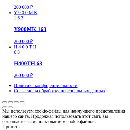
200 000
₽
Y
9
0
0
M
K
1
6
3
Y900MK 163
200 000
₽
H
4
0
0
T
H
6
3
H400TH 63
200 000
₽
Политика конфиденциальности
Cогласие на обработку персональных данных
Мы используем cookie-файлы для наилучшего представления
нашего сайта. Продолжая использовать этот сайт, вы
соглашаетесь с использованием cookie-файлов.
Принять