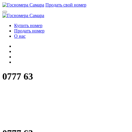
Перейти
Продать свой номер
к
содержимому
Купить номер
Продать номер
О нас
0777 63